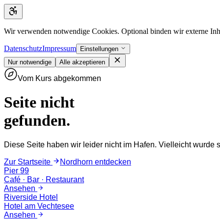
Zum Inhalt springen
Wir verwenden notwendige Cookies. Optional binden wir externe Inhal
Datenschutz
Impressum
Einstellungen
Nur notwendige
Alle akzeptieren
Vom Kurs abgekommen
Seite nicht
gefunden.
Diese Seite haben wir leider nicht im Hafen. Vielleicht wurde
Zur Startseite
Nordhorn entdecken
Pier 99
Café · Bar · Restaurant
Ansehen
Riverside Hotel
Hotel am Vechtesee
Ansehen