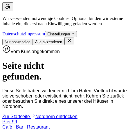
Zum Inhalt springen
Wir verwenden notwendige Cookies. Optional binden wir externe
Inhalte ein, die erst nach Einwilligung geladen werden.
Datenschutz
Impressum
Einstellungen
Nur notwendige
Alle akzeptieren
Vom Kurs abgekommen
Seite nicht
gefunden.
Diese Seite haben wir leider nicht im Hafen. Vielleicht wurde
sie verschoben oder existiert nicht mehr. Kehren Sie zurück
oder besuchen Sie direkt eines unserer drei Häuser in
Nordhorn.
Zur Startseite
Nordhorn entdecken
Pier 99
Café · Bar · Restaurant